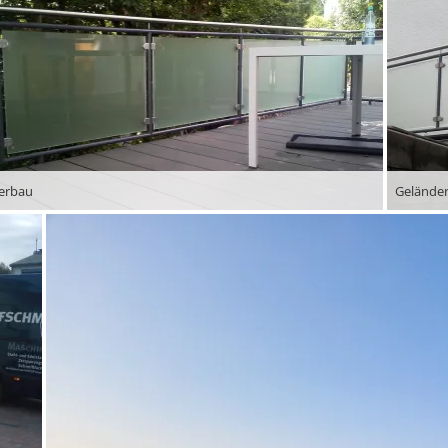
erbau
Gelände