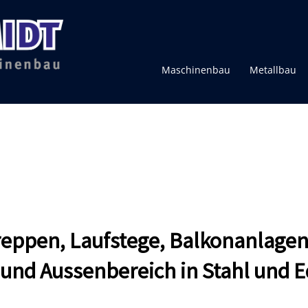
Maschinenbau
Metallbau
Treppen, Laufstege, Balkonanlag
und Aussenbereich in Stahl und E