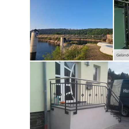
Geländ