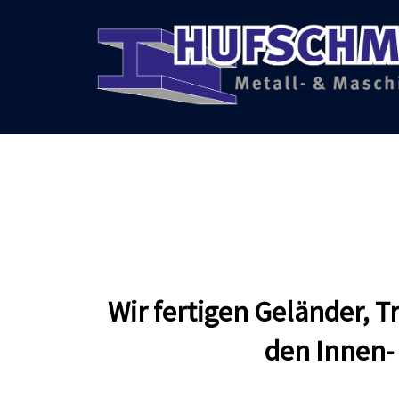
Zum
Inhalt
springen
Wir fertigen Geländer, 
den Innen- 