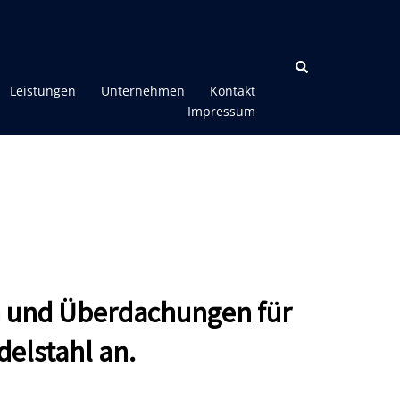
Leistungen
Unternehmen
Kontakt
Impressum
en und Überdachungen für
delstahl an.